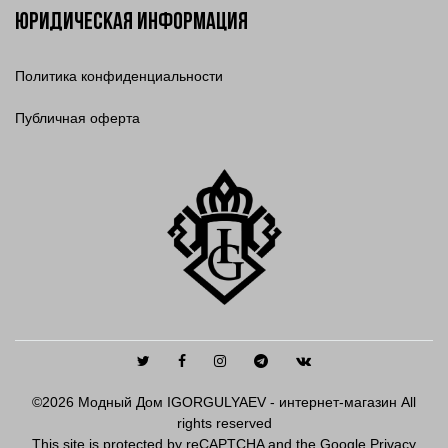
Юридическая информация
Политика конфиденциальности
Публичная оферта
Twitter
Facebook
Instagram
Telegram
Vkontakte
©2026 Модный Дом IGORGULYAEV - интернет-магазин All
rights reserved
This site is protected by reCAPTCHA and the Google
Privacy