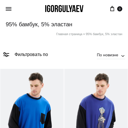
Корз
0
95% бамбук, 5% эластан
Главная страница
»
95% бамбук, 5% эластан
Фильтровать по
По новизне