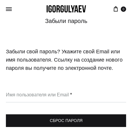
Корз
0
Забыли пароль
Забыли свой пароль? Укажите свой Email или
имя пользователя. Ссылку на создание нового
пароля вы получите по электронной почте.
Обязательно
Имя пользователя или Email
*
СБРОС ПАРОЛЯ