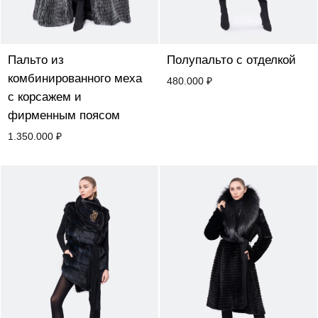
Пальто из
Полупальто с отделкой
комбинированного меха
480.000
₽
с корсажем и
фирменным поясом
1.350.000
₽