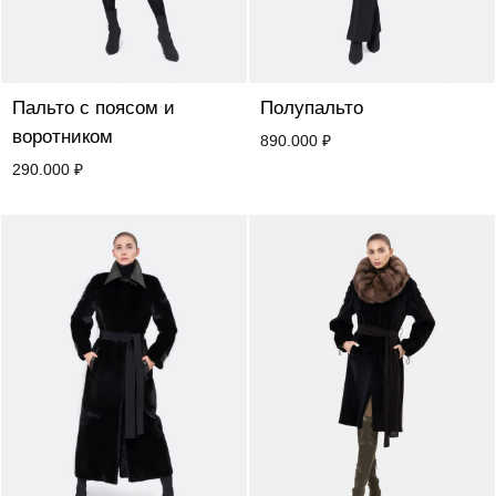
Пальто с поясом и
Полупальто
воротником
890.000
₽
290.000
₽