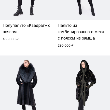
Полупальто «Квадрат» с
Пальто из
поясом
комбинированного меха
с поясом из замша
455.000
₽
290.000
₽