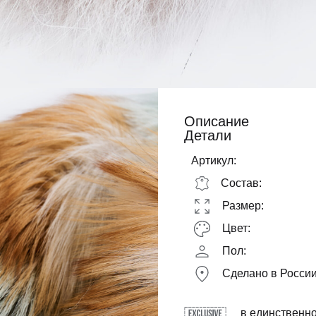
Описание
Детали
Артикул:
Состав:
Размер:
Цвет:
Пол:
Сделано в Росси
в единственн