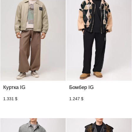
Куртка IG
Бомбер IG
1.331
$
1.247
$