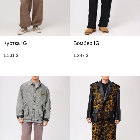
Куртка IG
Бомбер IG
1.331
$
1.247
$