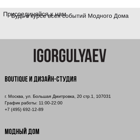
Присоединяйся к нам
Будь в курсе всех событий Модного Дома
Boutique и Дизайн-Студия
г. Москва, ул. Большая Дмитровка, 20 стр.1, 107031
График работы: 11:00-22:00
+
7 (495) 692-12-89
МОДНЫЙ ДОМ