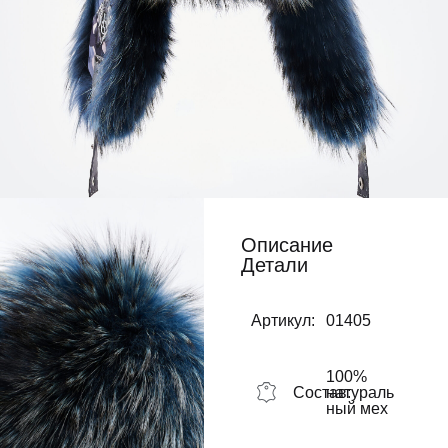
Описание
Детали
Артикул:
01405
100%
Состав:
натураль
ный мех