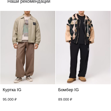
Наши рекомендации
Куртка IG
Бомбер IG
95.000
₽
89.000
₽