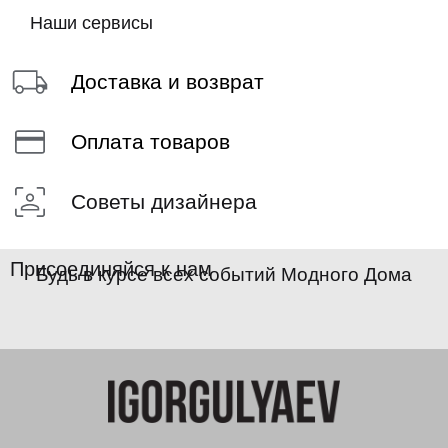
Наши сервисы
Доставка и возврат
Оплата товаров
Советы дизайнера
Присоединяйся к нам
Будь в курсе всех событий Модного Дома